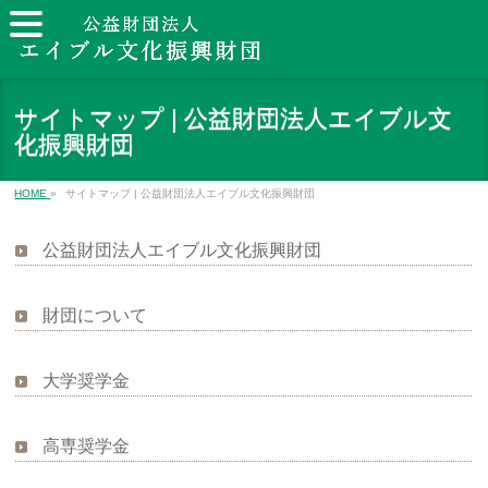
サイトマップ | 公益財団法人エイブル文
化振興財団
HOME
»
サイトマップ | 公益財団法人エイブル文化振興財団
公益財団法人エイブル文化振興財団
財団について
大学奨学金
高専奨学金