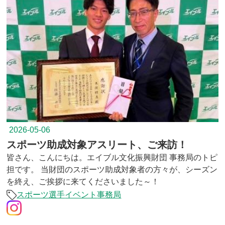
2026-05-06
スポーツ助成対象アスリート、ご来訪！
皆さん、こんにちは。エイブル文化振興財団 事務局のトピ
担です。 当財団のスポーツ助成対象者の方々が、シーズン
を終え、ご挨拶に来てくださいました～！
スポーツ選手
イベント
事務局