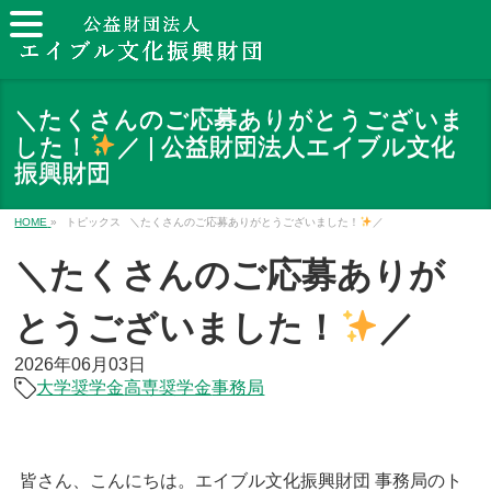
＼たくさんのご応募ありがとうございま
した！
／ | 公益財団法人エイブル文化
振興財団
HOME
»
トピックス
＼たくさんのご応募ありがとうございました！
／
＼たくさんのご応募ありが
とうございました！
／
2026年06月03日
大学奨学金
高専奨学金
事務局
皆さん、こんにちは。エイブル文化振興財団 事務局のト