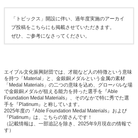
「トピックス」開設に伴い、過年度実施のアーカイ
ブ投稿をこちらにも掲載させていただきます。
ぜひ、ご参考になさってください。
エイブル文化振興財団では、才能など人の特徴という意味
を持つ「Material」と、金銀銅メダルという金属の素材
「Medal Materials」の二つの意味を込め、グローバルな場
で金銀銅メダルが狙える能力を持った選手を『Able
Foundation Medal Materials』、そのなかで特に秀でた選
手を『Platinum』と称しています。
2025年度の『Able Foundation Medal Materials』および
『Platinum』は、こちらの皆さんです！
（記載情報は、一部追記を除き、2025年9月現在の情報で
す）