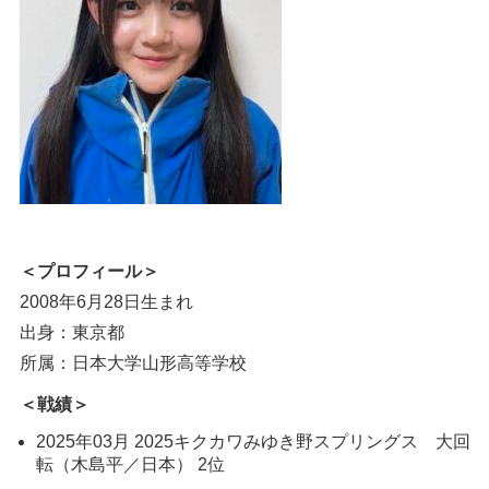
＜プロフィール＞
2008年6月28日生まれ
出身：東京都
所属：日本大学山形高等学校
＜戦績＞
2025年03月 2025キクカワみゆき野スプリングス 大回
転（木島平／日本） 2位