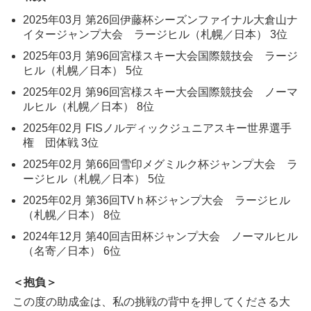
2025年03月 第26回伊藤杯シーズンファイナル大倉山ナ
イタージャンプ大会 ラージヒル（札幌／日本） 3位
2025年03月 第96回宮様スキー大会国際競技会 ラージ
ヒル（札幌／日本） 5位
2025年02月 第96回宮様スキー大会国際競技会 ノーマ
ルヒル（札幌／日本） 8位
2025年02月 FISノルディックジュニアスキー世界選手
権 団体戦 3位
2025年02月 第66回雪印メグミルク杯ジャンプ大会 ラ
ージヒル（札幌／日本） 5位
2025年02月 第36回TVｈ杯ジャンプ大会 ラージヒル
（札幌／日本） 8位
2024年12月 第40回吉田杯ジャンプ大会 ノーマルヒル
（名寄／日本） 6位
＜抱負＞
この度の助成金は、私の挑戦の背中を押してくださる大