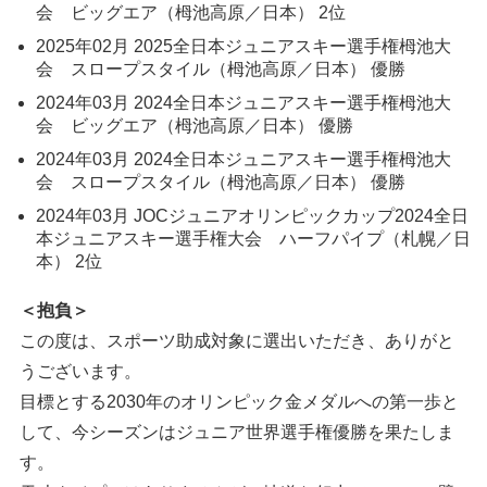
会 ビッグエア（栂池高原／日本） 2位
2025年02月 2025全日本ジュニアスキー選手権栂池大
会 スロープスタイル（栂池高原／日本） 優勝
2024年03月 2024全日本ジュニアスキー選手権栂池大
会 ビッグエア（栂池高原／日本） 優勝
2024年03月 2024全日本ジュニアスキー選手権栂池大
会 スロープスタイル（栂池高原／日本） 優勝
2024年03月 JOCジュニアオリンピックカップ2024全日
本ジュニアスキー選手権大会 ハーフパイプ（札幌／日
本） 2位
＜抱負＞
この度は、スポーツ助成対象に選出いただき、ありがと
うございます。
目標とする2030年のオリンピック金メダルへの第一歩と
して、今シーズンはジュニア世界選手権優勝を果たしま
す。