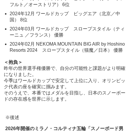
フルト／オーストリア） 6位
2024年12月 ワールドカップ ビッグエア（北京／中
国） 8位
2024年03月 ワールドカップ スロープスタイル（ティ
ーニュ ／フランス） 優勝
2024年02月 NEKOMA MOUNTAIN BIG AIR by Hoshino
Resorts 2024 スロープスタイル（猫魔／日本） 優勝
＜抱負＞
昨年の世界選手権優勝で、自分の可能性と課題がより明確
になりました。
今季はワールドカップで安定して上位に入り、オリンピッ
ク代表の座を確実に掴みます。
そのうえで、本番ではメダルを目指し、日本のスノーボー
ドの存在感を世界に示します。
※後述
2026年開催のミラノ・コルティナ五輪「スノーボード男