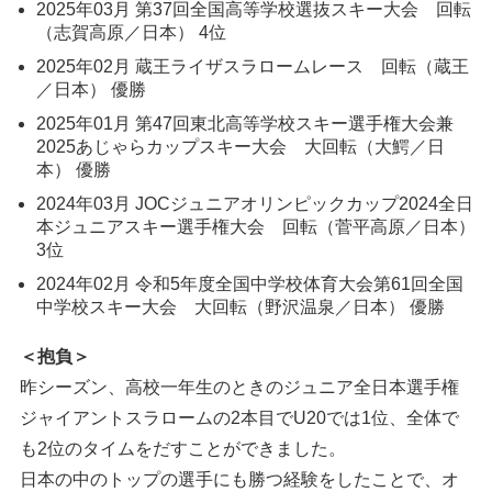
2025年03月 第37回全国高等学校選抜スキー大会 回転
（志賀高原／日本） 4位
2025年02月 蔵王ライザスラロームレース 回転（蔵王
／日本） 優勝
2025年01月 第47回東北高等学校スキー選手権大会兼
2025あじゃらカップスキー大会 大回転（大鰐／日
本） 優勝
2024年03月 JOCジュニアオリンピックカップ2024全日
本ジュニアスキー選手権大会 回転（菅平高原／日本）
3位
2024年02月 令和5年度全国中学校体育⼤会第61回全国
中学校スキー⼤会 大回転（野沢温泉／日本） 優勝
＜抱負＞
昨シーズン、高校一年生のときのジュニア全日本選手権
ジャイアントスラロームの2本目でU20では1位、全体で
も2位のタイムをだすことができました。
日本の中のトップの選手にも勝つ経験をしたことで、オ