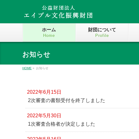
ホーム
財団について
Home
Profile
お知らせ
HOME
»
お知らせ
2022年6月15日
2次審査の書類受付を終了しました
2022年5月30日
1次審査合格者が決定しました