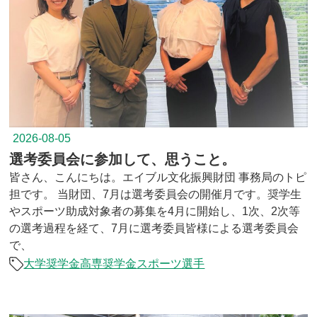
2026-08-05
選考委員会に参加して、思うこと。
皆さん、こんにちは。エイブル文化振興財団 事務局のトピ
担です。 当財団、7月は選考委員会の開催月です。奨学生
やスポーツ助成対象者の募集を4月に開始し、1次、2次等
の選考過程を経て、7月に選考委員皆様による選考委員会
で、
大学奨学金
高専奨学金
スポーツ選手