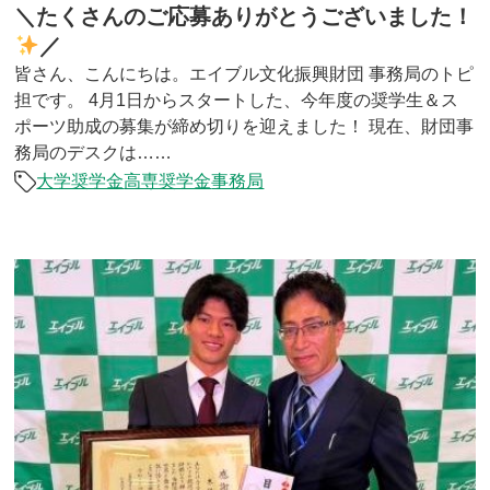
＼たくさんのご応募ありがとうございました！
／
皆さん、こんにちは。エイブル文化振興財団 事務局のトピ
担です。 4月1日からスタートした、今年度の奨学生＆ス
ポーツ助成の募集が締め切りを迎えました！ 現在、財団事
務局のデスクは……
大学奨学金
高専奨学金
事務局