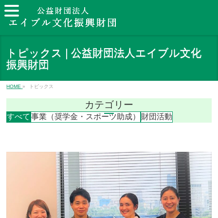
トピックス | 公益財団法人エイブル文化
振興財団
HOME
»
トピックス
カテゴリー
すべて
事業（奨学金・スポーツ助成）
財団活動