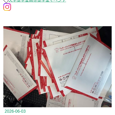
大学奨学金
高専奨学金
イベント
2026-06-03