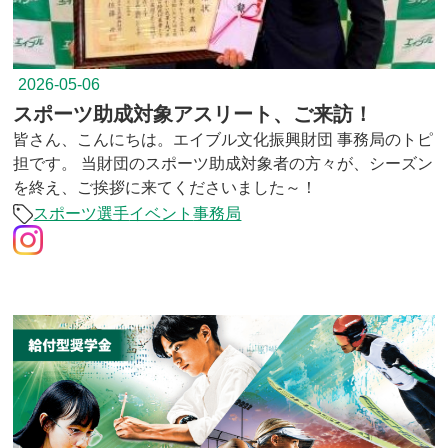
2026-05-06
スポーツ助成対象アスリート、ご来訪！
皆さん、こんにちは。エイブル文化振興財団 事務局のトピ
担です。 当財団のスポーツ助成対象者の方々が、シーズン
を終え、ご挨拶に来てくださいました～！
スポーツ選手
イベント
事務局